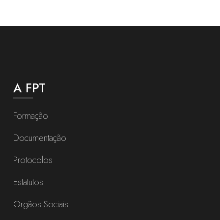
A FPT
Formação
Documentação
Protocolos
Estatutos
Orgãos Sociais