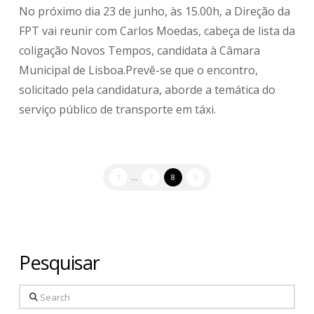
No próximo dia 23 de junho, às 15.00h, a Direção da
FPT vai reunir com Carlos Moedas, cabeça de lista da
coligação Novos Tempos, candidata à Câmara
Municipal de Lisboa.Prevê-se que o encontro,
solicitado pela candidatura, aborde a temática do
serviço público de transporte em táxi.
1
...
7
8
9
Pesquisar
Search