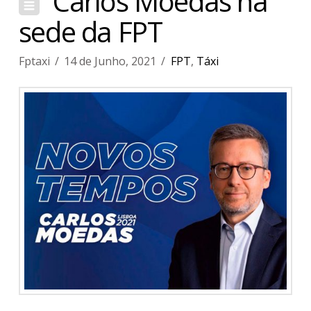
Carlos Moedas na
sede da FPT
Fptaxi
14 de Junho, 2021
FPT
,
Táxi