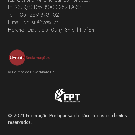
Lt. 23, R/C Dto. 8000-257 FARO
Tel:
+351 289 878 102
E-mail:
del.sul@fptaxi.pt
Horário: Dias úteis: 09h/13h e 14h/18h
©
Política de Privacidade FPT
© 2021 Federação Portuguesa do Táxi. Todos os direitos
reservados.