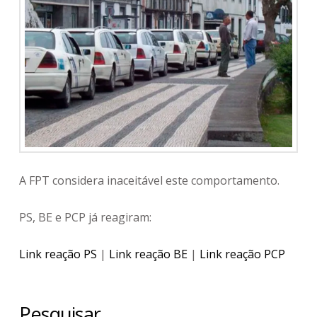
A FPT considera inaceitável este comportamento.
PS, BE e PCP já reagiram:
Link reação PS
|
Link reação BE
|
Link reação PCP
Pesquisar