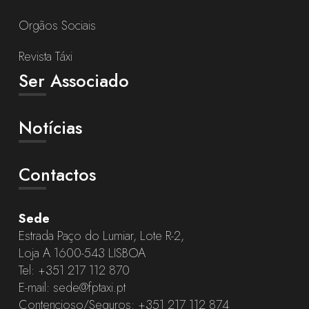
Orgãos Sociais
Revista Táxi
Ser Associado
Notícias
Contactos
Sede
Estrada Paço do Lumiar, Lote R-2,
Loja A 1600-543 LISBOA
Tel:
+351 217 112 870
E-mail:
sede@fptaxi.pt
Contencioso/Seguros:
+351 217 112 874