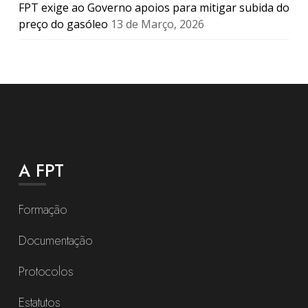
FPT exige ao Governo apoios para mitigar subida do
preço do gasóleo
13 de Março, 2026
A FPT
Formação
Documentação
Protocolos
Estatutos