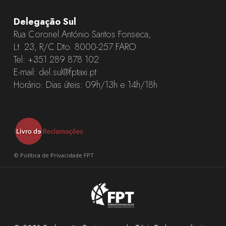
Delegação Sul
Rua Coronel António Santos Fonseca,
Lt. 23, R/C Dto. 8000-257 FARO
Tel:
+351 289 878 102
E-mail:
del.sul@fptaxi.pt
Horário: Dias úteis: 09h/13h e 14h/18h
©
Política de Privacidade FPT