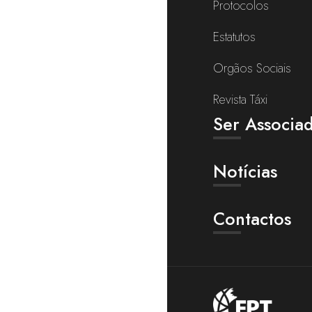
Protocolos
Estatutos
Orgãos Sociais
Revista Táxi
Ser Associa
Notícias
Contactos