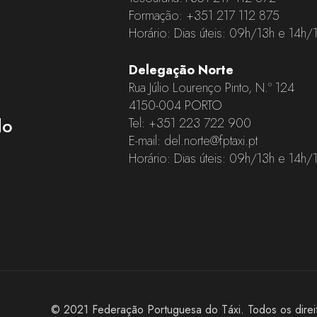
Formação:
+351 217 112 875
Horário: Dias úteis: 09h/13h e 14h/
Delegação Norte
Rua Júlio Lourenço Pinto, N.º 124
4150-004 PORTO
do
Tel:
+351 223 722 900
E-mail:
del.norte@fptaxi.pt
Horário: Dias úteis: 09h/13h e 14h/
© 2021 Federação Portuguesa do Táxi. Todos os direi