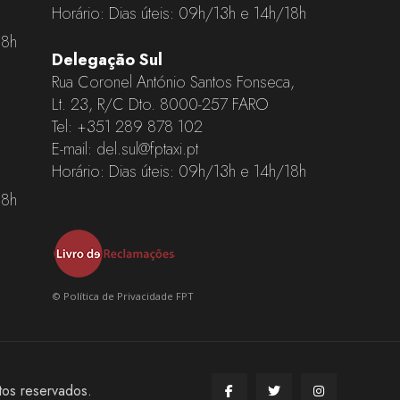
Horário: Dias úteis: 09h/13h e 14h/18h
18h
Delegação Sul
Rua Coronel António Santos Fonseca,
Lt. 23, R/C Dto. 8000-257 FARO
Tel:
+351 289 878 102
E-mail:
del.sul@fptaxi.pt
Horário: Dias úteis: 09h/13h e 14h/18h
18h
©
Política de Privacidade FPT
tos reservados.