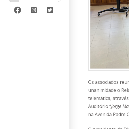
Os associados reu
unanimidade o Rela
telemática, através
Auditório “
Jorge Ma
na Avenida Padre C