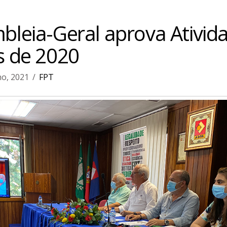
leia-Geral aprova Ativid
s de 2020
ho, 2021
FPT