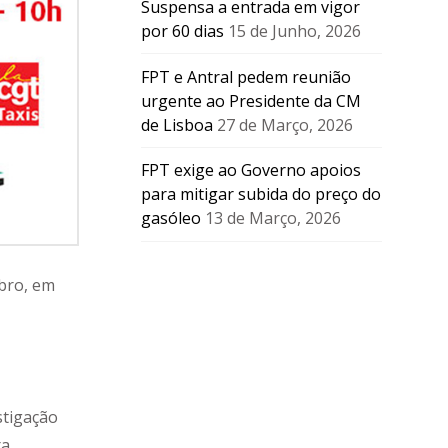
Suspensa a entrada em vigor
por 60 dias
15 de Junho, 2026
FPT e Antral pedem reunião
urgente ao Presidente da CM
de Lisboa
27 de Março, 2026
FPT exige ao Governo apoios
para mitigar subida do preço do
gasóleo
13 de Março, 2026
mbro, em
stigação
ra