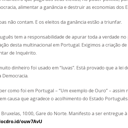
ocracia, alimentar a ganância e destruir as economias dos E
oas não contam. E os eleitos da ganância estão a triunfar.
uguês tem a responsabilidade de apurar toda a verdade no
lação desta multinacional em Portugal. Exigimos a criação d
tar de Inquérito.
uito dinheiro foi usado em “luvas”. Está provado que a lei
 a Democracia.
aber como foi em Portugal – “Um exemplo de Ouro” – assim 
l em causa que agradece o acolhimento do Estado Português
 Bruxelas, 10:00, Gare do Norte. Manifesto a ser entregue 
docdro.id/ouw7AvU