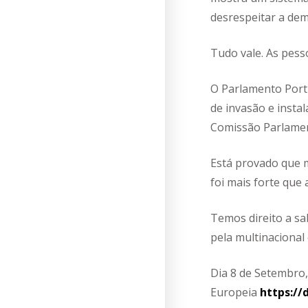
desrespeitar a dem
Tudo vale. As pess
O Parlamento Port
de invasão e insta
Comissão Parlamen
Está provado que m
foi mais forte que
Temos direito a s
pela multinaciona
Dia 8 de Setembro,
Europeia
https://