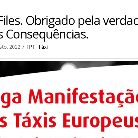
iles. Obrigado pela verda
s Consequências.
sto, 2022
FPT
,
Táxi