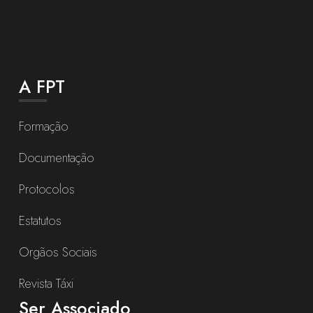
A FPT
Formação
Documentação
Protocolos
Estatutos
Orgãos Sociais
Revista Táxi
Ser Associado