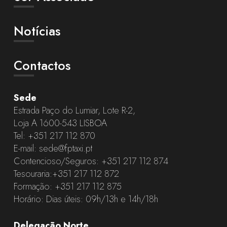
Notícias
Contactos
Sede
Estrada Paço do Lumiar, Lote R-2,
Loja A 1600-543 LISBOA
Tel:
+351 217 112 870
E-mail:
sede@fptaxi.pt
Contencioso/Seguros:
+351 217 112 874
Tesouraria:
+351 217 112 872
Formação:
+351 217 112 875
Horário: Dias úteis: 09h/13h e 14h/18h
Delegação Norte