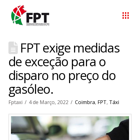
FPT exige medidas
de exceção para o
disparo no preço do
gasóleo.
Fptaxi
4 de Março, 2022
Coimbra
,
FPT
,
Táxi