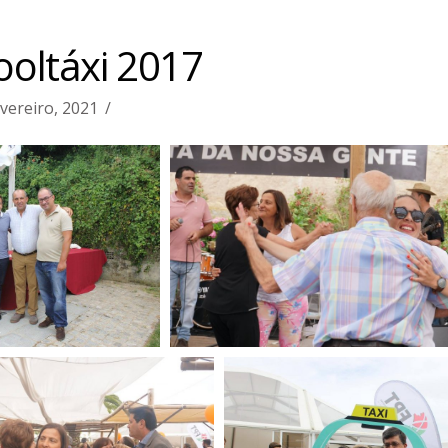
oltáxi 2017
evereiro, 2021