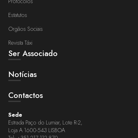
Protocolos
Estatutos
Orgãos Sociais
Revista Táxi
Ser Associado
Notícias
Contactos
Sede
Estrada Paço do Lumiar, Lote R-2,
Loja A 1600-543 LISBOA
Tel:
+351 217 112 870