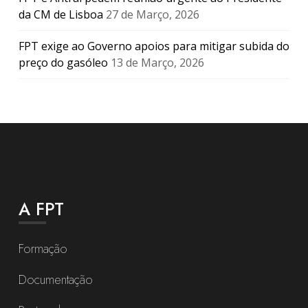
da CM de Lisboa
27 de Março, 2026
FPT exige ao Governo apoios para mitigar subida do
preço do gasóleo
13 de Março, 2026
A FPT
Formação
Documentação