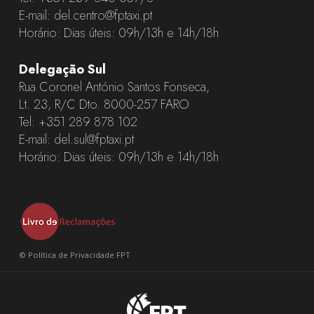
E-mail:
del.centro@fptaxi.pt
Horário: Dias úteis: 09h/13h e 14h/18h
Delegação Sul
Rua Coronel António Santos Fonseca,
Lt. 23, R/C Dto. 8000-257 FARO
Tel:
+351 289 878 102
E-mail:
del.sul@fptaxi.pt
Horário: Dias úteis: 09h/13h e 14h/18h
©
Política de Privacidade FPT