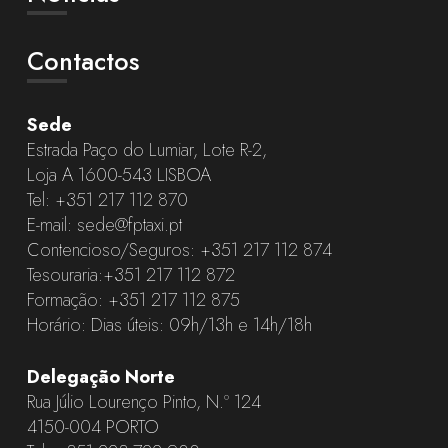
Contactos
Sede
Estrada Paço do Lumiar, Lote R-2,
Loja A 1600-543 LISBOA
Tel:
+351 217 112 870
E-mail:
sede@fptaxi.pt
Contencioso/Seguros:
+351 217 112 874
Tesouraria:
+351 217 112 872
Formação:
+351 217 112 875
Horário: Dias úteis: 09h/13h e 14h/18h
Delegação Norte
Rua Júlio Lourenço Pinto, N.º 124
4150-004 PORTO