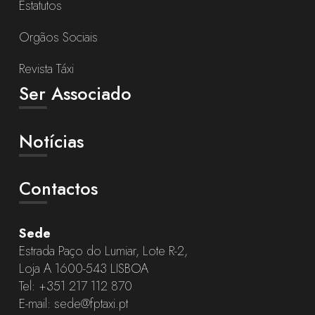
Estatutos
Orgãos Sociais
Revista Táxi
Ser Associado
Notícias
Contactos
Sede
Estrada Paço do Lumiar, Lote R-2,
Loja A 1600-543 LISBOA
Tel:
+351 217 112 870
E-mail:
sede@fptaxi.pt