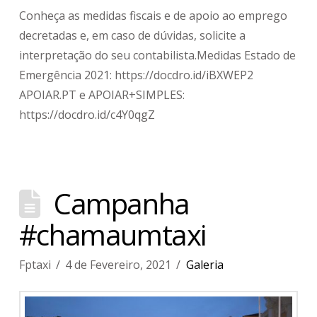
Conheça as medidas fiscais e de apoio ao emprego
decretadas e, em caso de dúvidas, solicite a
interpretação do seu contabilista.Medidas Estado de
Emergência 2021: https://docdro.id/iBXWEP2
APOIAR.PT e APOIAR+SIMPLES:
https://docdro.id/c4Y0qgZ
Campanha
#chamaumtaxi
Fptaxi
4 de Fevereiro, 2021
Galeria