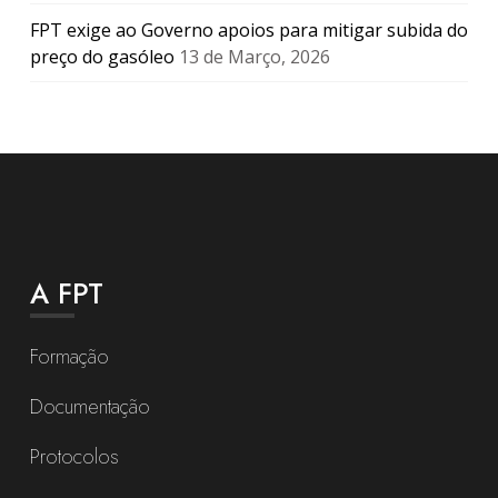
FPT exige ao Governo apoios para mitigar subida do
preço do gasóleo
13 de Março, 2026
A FPT
Formação
Documentação
Protocolos