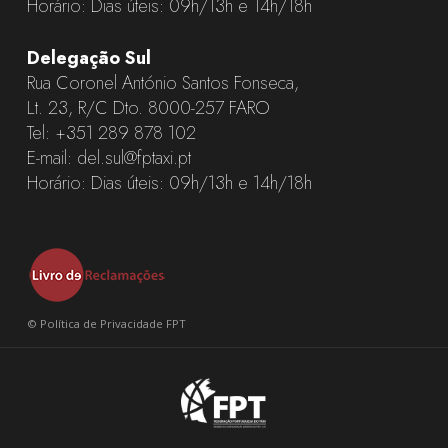
Horário: Dias úteis: 09h/13h e 14h/18h
Delegação Sul
Rua Coronel António Santos Fonseca,
Lt. 23, R/C Dto. 8000-257 FARO
Tel:
+351 289 878 102
E-mail:
del.sul@fptaxi.pt
Horário: Dias úteis: 09h/13h e 14h/18h
©
Política de Privacidade FPT