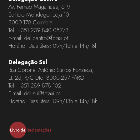
Av. Fernão Magalhães, 619
Edifício Mondego, Loja 10
3000-178 Coimbra
Tel:
+351 239 840 057
/8
E-mail:
del.centro@fptaxi.pt
Horário: Dias úteis: 09h/13h e 14h/18h
Delegação Sul
Rua Coronel António Santos Fonseca,
Lt. 23, R/C Dto. 8000-257 FARO
Tel:
+351 289 878 102
E-mail:
del.sul@fptaxi.pt
Horário: Dias úteis: 09h/13h e 14h/18h