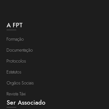
A FPT
Formação
Documentação
Protocolos
Estatutos
Orgãos Sociais
Revista Táxi
Ser Associado