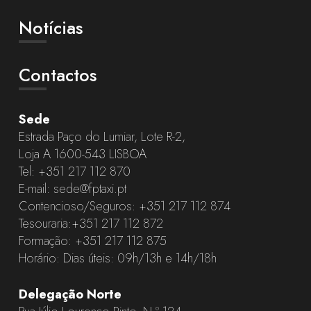
Notícias
Contactos
Sede
Estrada Paço do Lumiar, Lote R-2,
Loja A 1600-543 LISBOA
Tel:
+351 217 112 870
E-mail:
sede@fptaxi.pt
Contencioso/Seguros:
+351 217 112 874
Tesouraria:
+351 217 112 872
Formação:
+351 217 112 875
Horário: Dias úteis: 09h/13h e 14h/18h
Delegação Norte