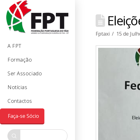
Eleiçõ
Fptaxi
15 de Julh
A FPT
Formação
Ser Associado
Notícias
Contactos
Faça-se Sócio
Submit
Search