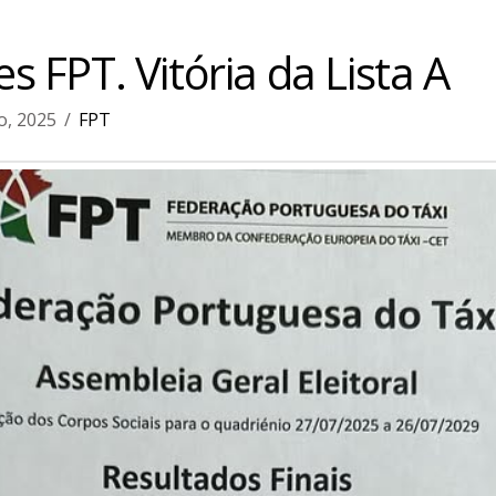
es FPT. Vitória da Lista A
o, 2025
FPT