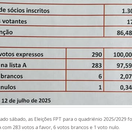
ado sábado, as Eleições FPT para o quadriénio 2025/2029 f
A com 283 votos a favor, 6 votos brancos e 1 voto nulo.