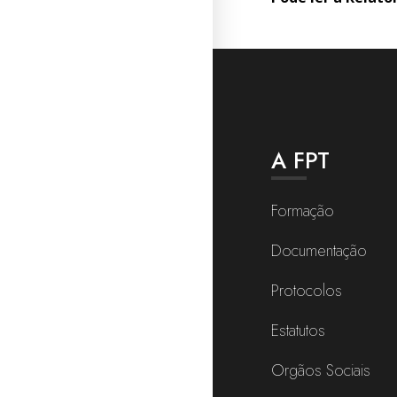
A FPT
Formação
Documentação
Protocolos
Estatutos
Orgãos Sociais