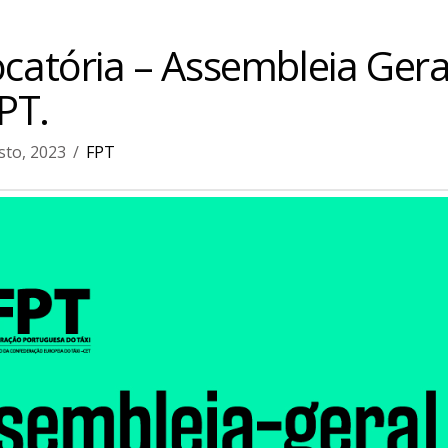
atória – Assembleia Gera
PT.
sto, 2023
FPT