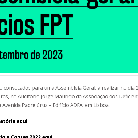
o convocados para uma Assembleia Geral, a realizar no dia 
ras, no Auditório Jorge Maurício da Associação dos Deficien
 Avenida Padre Cruz – Edifício ADFA, em Lisboa.
atória aqui
rio e Contas 2022 aqui