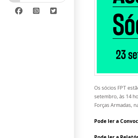
Os sócios FPT estã
setembro, às 14 ho
Forças Armadas, na
Pode ler a Convoc
Pode ler a Relató