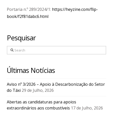
Portaria n.º 289/2024/1:
https://heyzine.com/flip-
book/f2f81dabc6.html
Pesquisar
Search
Últimas Notícias
Aviso nº 3/2026 – Apoio à Descarbonização do Setor
do Táxi
29 de Julho, 2026
Abertas as candidaturas para apoios
extraordinários aos combustíveis
17 de Julho, 2026