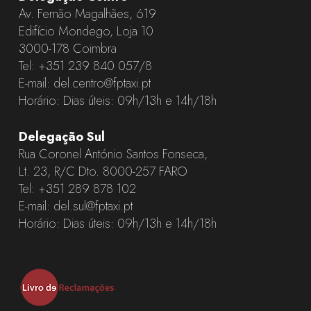
Av. Fernão Magalhães, 619
Edifício Mondego, Loja 10
3000-178 Coimbra
Tel:
+351 239 840 057
/8
E-mail:
del.centro@fptaxi.pt
Horário: Dias úteis: 09h/13h e 14h/18h
Delegação Sul
Rua Coronel António Santos Fonseca,
Lt. 23, R/C Dto. 8000-257 FARO
Tel:
+351 289 878 102
E-mail:
del.sul@fptaxi.pt
Horário: Dias úteis: 09h/13h e 14h/18h