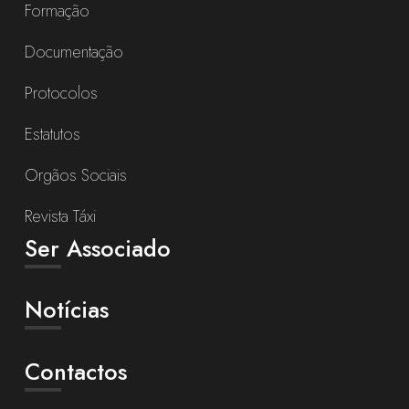
Formação
Documentação
Protocolos
Estatutos
Orgãos Sociais
Revista Táxi
Ser Associado
Notícias
Contactos