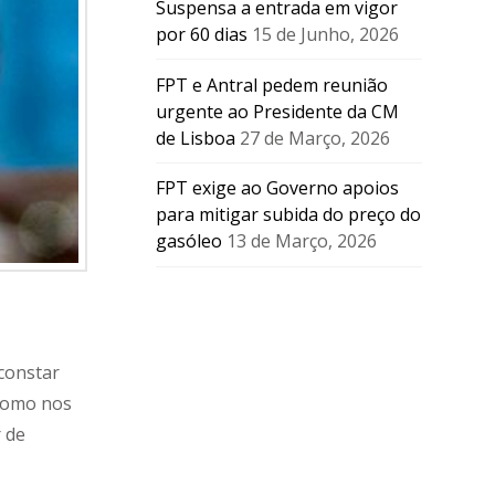
Suspensa a entrada em vigor
por 60 dias
15 de Junho, 2026
FPT e Antral pedem reunião
urgente ao Presidente da CM
de Lisboa
27 de Março, 2026
FPT exige ao Governo apoios
para mitigar subida do preço do
gasóleo
13 de Março, 2026
constar
 como nos
r de