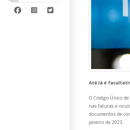
Até lá é facultati
O Código Único de
nas faturas e nou
documentos de conf
janeiro de 2023.