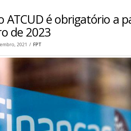
 ATCUD é obrigatório a pa
ro de 2023
embro, 2021
FPT