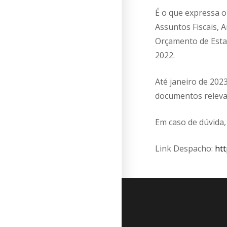
É o que expressa o
Assuntos Fiscais,
Orçamento de Estad
2022.
Até janeiro de 202
documentos relevan
Em caso de dúvida, 
Link Despacho:
htt