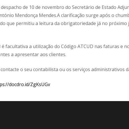
 despacho de 10 de novembro do Secretário de Estado Adju
 António Mendonça Mendes.A clarificação surge após o chum
o que permitiu a leitura da obrigatoriedade já no próximo 
3 é facultativa a utilização do Código ATCUD nas faturas e n
tes a apresentar aos clientes.
contacte o seu contabilista ou os serviços administrativos d
ps://docdro.id/ZgKsUGv