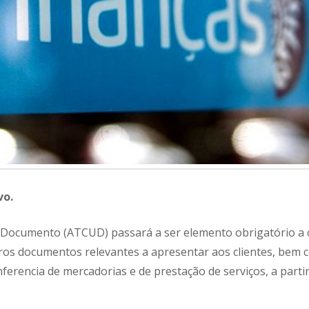
vo.
 Documento (ATCUD) passará a ser elemento obrigatório a 
tros documentos relevantes a apresentar aos clientes, bem
erencia de mercadorias e de prestação de serviços, a parti