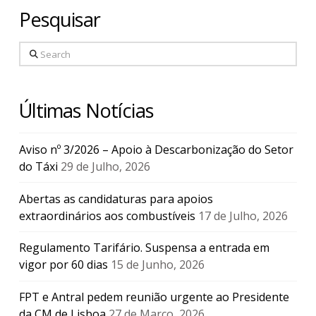
Pesquisar
Search
Últimas Notícias
Aviso nº 3/2026 – Apoio à Descarbonização do Setor
do Táxi
29 de Julho, 2026
Abertas as candidaturas para apoios
extraordinários aos combustíveis
17 de Julho, 2026
Regulamento Tarifário. Suspensa a entrada em
vigor por 60 dias
15 de Junho, 2026
FPT e Antral pedem reunião urgente ao Presidente
da CM de Lisboa
27 de Março, 2026