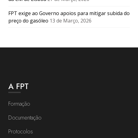
FPT exige ao Governo apoios para mitigar subida do
preço do gasóleo
13 de Março, 2026
A FPT
Formação
Documentação
Protocolos