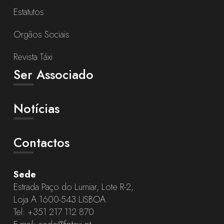
Estatutos
Orgãos Sociais
Revista Táxi
Ser Associado
Notícias
Contactos
Sede
Estrada Paço do Lumiar, Lote R-2,
Loja A 1600-543 LISBOA
Tel:
+351 217 112 870