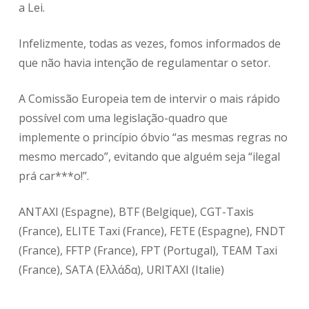
a Lei.
Infelizmente, todas as vezes, fomos informados de
que não havia intenção de regulamentar o setor.
A Comissão Europeia tem de intervir o mais rápido
possível com uma legislação-quadro que
implemente o princípio óbvio “as mesmas regras no
mesmo mercado”, evitando que alguém seja “ilegal
prá car***o!”.
ANTAXI (Espagne), BTF (Belgique), CGT-Taxis
(France), ELITE Taxi (France), FETE (Espagne), FNDT
(France), FFTP (France), FPT (Portugal), TEAM Taxi
(France), SATA (Ελλάδα), URITAXI (Italie)