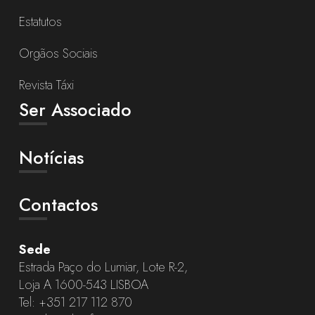
Estatutos
Orgãos Sociais
Revista Táxi
Ser Associado
Notícias
Contactos
Sede
Estrada Paço do Lumiar, Lote R-2,
Loja A 1600-543 LISBOA
Tel:
+351 217 112 870