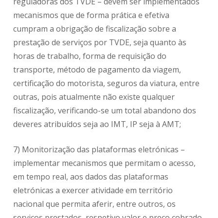
reguladoras dos TVDE – devem ser implementados
mecanismos que de forma prática e efetiva
cumpram a obrigação de fiscalização sobre a
prestação de serviços por TVDE, seja quanto às
horas de trabalho, forma de requisição do
transporte, método de pagamento da viagem,
certificação do motorista, seguros da viatura, entre
outras, pois atualmente não existe qualquer
fiscalização, verificando-se um total abandono dos
deveres atribuídos seja ao IMT, IP seja à AMT;
7) Monitorização das plataformas eletrónicas –
implementar mecanismos que permitam o acesso,
em tempo real, aos dados das plataformas
eletrónicas a exercer atividade em território
nacional que permita aferir, entre outros, os
serviços prestados, respetivo valor e preço cobrado