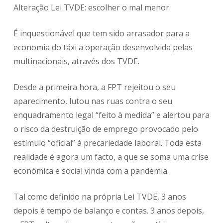
Alteração Lei TVDE: escolher o mal menor.
É inquestionável que tem sido arrasador para a
economia do táxi a operação desenvolvida pelas
multinacionais, através dos TVDE.
Desde a primeira hora, a FPT rejeitou o seu
aparecimento, lutou nas ruas contra o seu
enquadramento legal “feito à medida” e alertou para
o risco da destruição de emprego provocado pelo
estímulo “oficial” à precariedade laboral. Toda esta
realidade é agora um facto, a que se soma uma crise
económica e social vinda com a pandemia.
Tal como definido na própria Lei TVDE, 3 anos
depois é tempo de balanço e contas. 3 anos depois,