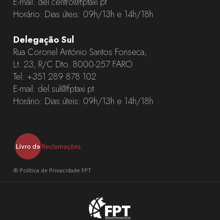
E-mail:
del.centro@fptaxi.pt
Horário: Dias úteis: 09h/13h e 14h/18h
Delegação Sul
Rua Coronel António Santos Fonseca,
Lt. 23, R/C Dto. 8000-257 FARO
Tel:
+351 289 878 102
E-mail:
del.sul@fptaxi.pt
Horário: Dias úteis: 09h/13h e 14h/18h
©
Política de Privacidade FPT