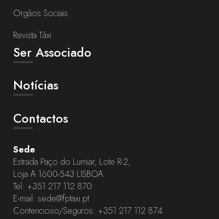
Orgãos Sociais
Revista Táxi
Ser Associado
Notícias
Contactos
Sede
Estrada Paço do Lumiar, Lote R-2,
Loja A 1600-543 LISBOA
Tel:
+351 217 112 870
E-mail:
sede@fptaxi.pt
Contencioso/Seguros:
+351 217 112 874