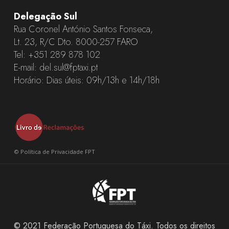
Delegação Sul
Rua Coronel António Santos Fonseca,
Lt. 23, R/C Dto. 8000-257 FARO
Tel:
+351 289 878 102
E-mail:
del.sul@fptaxi.pt
Horário: Dias úteis: 09h/13h e 14h/18h
©
Política de Privacidade FPT
© 2021 Federação Portuguesa do Táxi. Todos os direitos