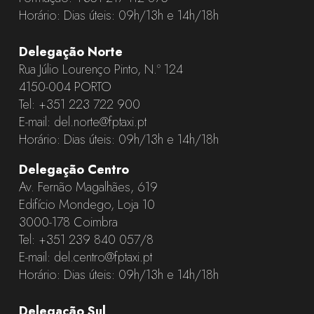
Horário: Dias úteis: 09h/13h e 14h/18h
Delegação Norte
Rua Júlio Lourenço Pinto, N.º 124
4150-004 PORTO
Tel:
+351 223 722 900
E-mail:
del.norte@fptaxi.pt
Horário: Dias úteis: 09h/13h e 14h/18h
Delegação Centro
Av. Fernão Magalhães, 619
Edifício Mondego, Loja 10
3000-178 Coimbra
Tel:
+351 239 840 057
/8
E-mail:
del.centro@fptaxi.pt
Horário: Dias úteis: 09h/13h e 14h/18h
Delegação Sul