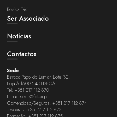
Revista Táxi
Ser Associado
Notícias
Contactos
Sede
Estrada Paço do Lumiar, Lote R-2,
Loja A 1600-543 LISBOA
Tel:
+351 217 112 870
E-mail:
sede@fptaxi.pt
Contencioso/Seguros:
+351 217 112 874
Tesouraria:
+351 217 112 872
Formação:
+351 217 112 875