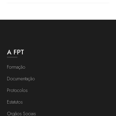
A FPT
Formação
Documentação
Protocolos
Estatutos
Orgãos Sociais