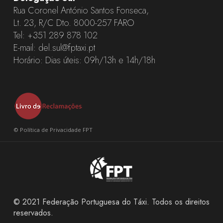
Rua Coronel António Santos Fonseca,
Lt. 23, R/C Dto. 8000-257 FARO
Tel:
+351 289 878 102
E-mail:
del.sul@fptaxi.pt
Horário: Dias úteis: 09h/13h e 14h/18h
©
Política de Privacidade FPT
© 2021 Federação Portuguesa do Táxi. Todos os direitos
reservados.