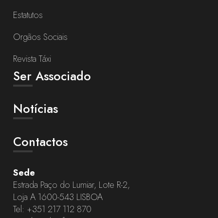
Estatutos
Orgãos Sociais
Revista Táxi
Ser Associado
Notícias
Contactos
Sede
Estrada Paço do Lumiar, Lote R-2,
Loja A 1600-543 LISBOA
Tel:
+351 217 112 870