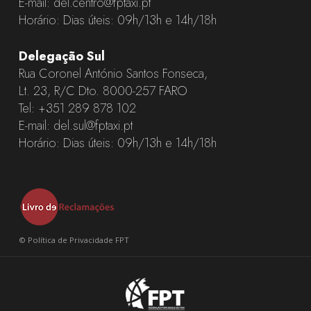
E-mail:
del.centro@fptaxi.pt
Horário: Dias úteis: 09h/13h e 14h/18h
Delegação Sul
Rua Coronel António Santos Fonseca,
Lt. 23, R/C Dto. 8000-257 FARO
Tel:
+351 289 878 102
E-mail:
del.sul@fptaxi.pt
Horário: Dias úteis: 09h/13h e 14h/18h
©
Política de Privacidade FPT